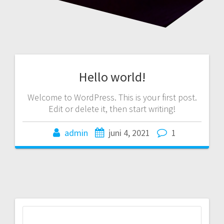
Hello world!
Welcome to WordPress. This is your first post.
Edit or delete it, then start writing!
admin
juni 4, 2021
1
Zoeken
naar: